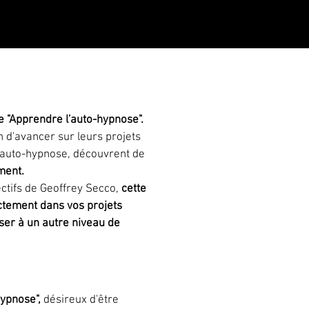
ge "Apprendre l'auto-hypnose".
 d'avancer sur leurs projets
l'auto-hypnose, découvrent de
ment.
lectifs de Geoffrey Secco,
cette
ectement dans vos projets
ser à un autre niveau de
hypnose",
désireux d'être