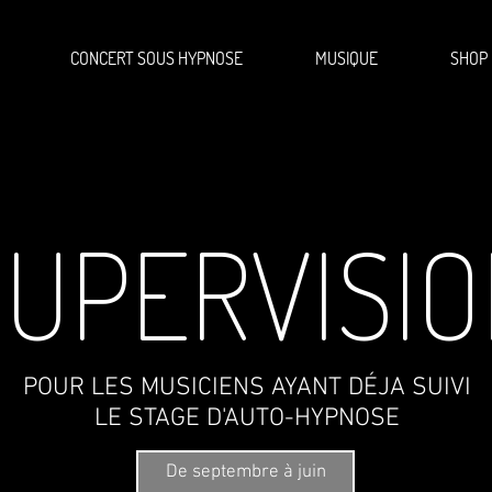
CONCERT SOUS HYPNOSE
MUSIQUE
SHOP
SUPERVISI
POUR LES MUSICIENS AYANT DÉJA SUIVI
LE STAGE D'AUTO-HYPNOSE
De septembre à juin