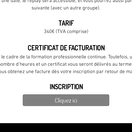
une date, le replay sera accessible, et vous pourrez aussi par
suivante (avec un autre groupe).
TARIF
340€ (TVA comprise)
CERTIFICAT DE FACTURATION
 le cadre de la formation professionnelle continue. Toutefois,
 nombre d’heures et un certificat vous seront délivrés au terme d
us obtenez une facture dès votre inscription par retour de ma
INSCRIPTION
Cliquez ici