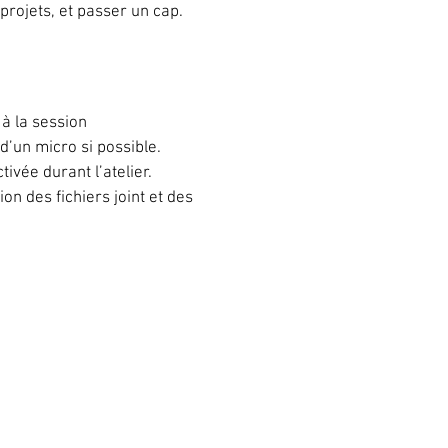
rojets, et passer un cap.
 à la session
d’un micro si possible.
vée durant l’atelier.
ion des fichiers joint et des