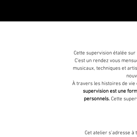
Cette supervision étalée sur
C'est un rendez vous mensue
musicaux, techniques et arti
nouv
À travers les histoires de vie
supervision est une form
personnels.
Cette superv
Cet atelier s’adresse à