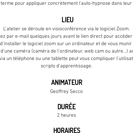
terme pour appliquer concrètement l'auto-hypnose dans leur p
LIEU
L’atelier se déroule en visioconférence via le logiciel Zoom.
z par e-mail quelques jours avant le lien direct pour accéder
nstaller le logiciel zoom sur un ordinateur et de vous munir 
d’une caméra (caméra de l’ordinateur, web cam ou autre…) acti
 via un téléphone ou une tablette peut vous compliquer l’utilisat
scripts d’apprentissage.
ANIMATEUR
Geoffrey Secco
DURÉE
2 heures
HORAIRES