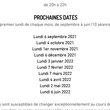
de 20h à 22h
PROCHAINES DATES
premier lundi de chaque mois, de septembre à juin (10 séance
Lundi 6 septembre 2021
Lundi 4 octobre 2021
Lundi 1er novembre 2021
Lundi 6 décembre 2021
Lundi 3 janvier 2022
Lundi 7 février 2022
Lundi 7 mars 2022
Lundi 4 avril 2022
Lundi 2 mai 2022
Lundi 6 juin 2022
s sont susceptibles de changer exceptionnellement au cours de