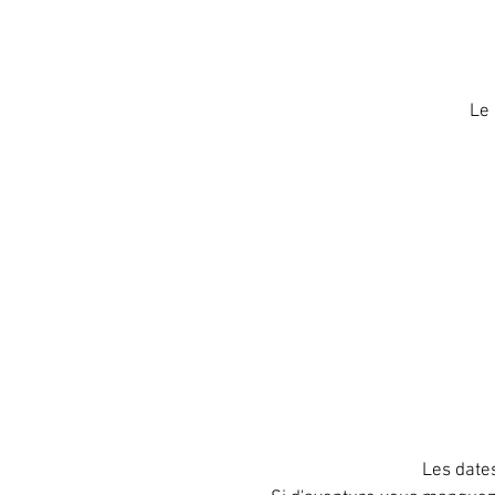
Le 
Les date