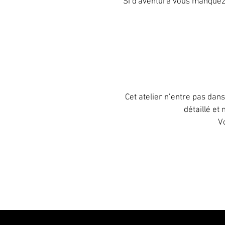
Si d'aventure vous manquez 
Cet atelier n’entre pas dans
détaillé et
Vo