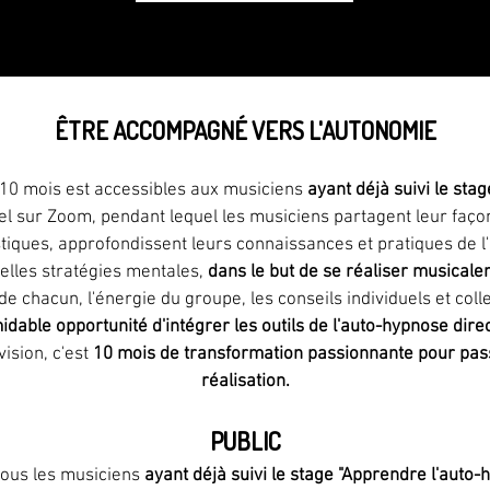
ÊTRE ACCOMPAGNÉ VERS L'AUTONOMIE
 10 mois est accessibles aux musiciens
ayant déjà suivi le sta
l sur Zoom, pendant lequel les musiciens partagent leur façon
stiques, approfondissent leurs connaissances et pratiques de 
elles stratégies mentales,
dans le but de se réaliser musicale
 de chacun, l'énergie du groupe, les conseils individuels et col
idable opportunité d'intégrer les outils de l'auto-hypnose dir
ision, c'est
10 mois de transformation passionnante pour pas
réalisation.
PUBLIC
 tous les musiciens
ayant déjà suivi le stage "Apprendre l'auto-